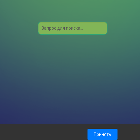
Search
Принять