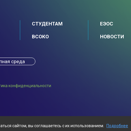
СТУДЕНТАМ
ЕЭОС
ВСОКО
НОВОСТИ
пная среда
тика конфиденциальности
аться сайтом, вы соглашаетесь с их использованием.
Подробнее