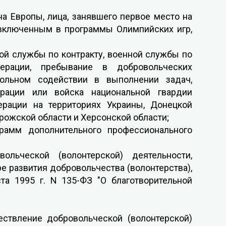
на Европы, лица, занявшего первое место на
 включенным в программы Олимпийских игр,
ой службы по контракту, военной службы по
рации, пребывание в добровольческих
ольном содействии в выполнении задач,
ации или войска национальной гвардии
ерации на территориях Украины, Донецкой
рожской области и Херсонской области;
рамм дополнительного профессионального
льческой (волонтерской) деятельности,
 развития добровольчества (волонтерства),
ста 1995 г. N 135-ФЗ "О благотворительной
ствление добровольческой (волонтерской)