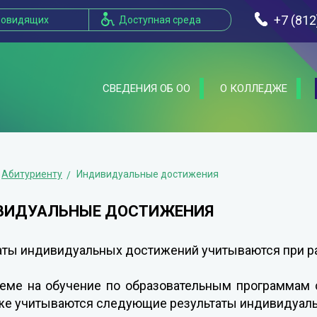
+7 (812
бовидящих
Доступная среда
СВЕДЕНИЯ ОБ ОО
О КОЛЛЕДЖЕ
Абитуриенту
Индивидуальные достижения
ВИДУАЛЬНЫЕ ДОСТИЖЕНИЯ
аты индивидуальных достижений учитываются при р
еме на обучение по образовательным программам 
е учитываются следующие результаты индивидуальн