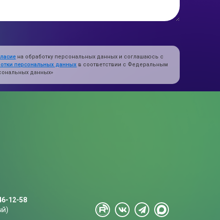
гласие
на обработку персональных данных и соглашаюсь с
ботки персональных данных
в соответствии с Федеральным
ерсональных данных»
46-12-58
ый)