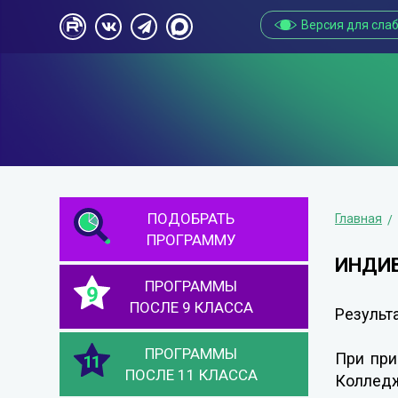
Версия для сла
ПОДОБРАТЬ
Главная
ПРОГРАММУ
ИНДИ
ПРОГРАММЫ
ПОСЛЕ 9 КЛАССА
Результ
ПРОГРАММЫ
При при
ПОСЛЕ 11 КЛАССА
Колледж