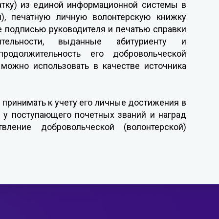
атку) из единой информационной системы в
ru), печатную личную волонтерскую книжку
е подписью руководителя и печатью справки
еятельности, выданные абитуриенту и
одолжительность его добровольческой
 можно использовать в качестве источника
 принимать к учету его личные достижения в
 у поступающего почетных званий и наград
вление добровольческой (волонтерской)