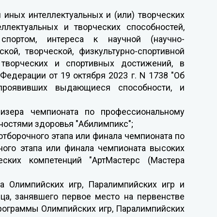
и иных интеллектуальных и (или) творческих
еллектуальных и творческих способностей,
спортом, интереса к научной (научно-
ской, творческой, физкультурно-спортивной
 творческих и спортивных достижений, в
Федерации от 19 октября 2023 г. N 1738 "Об
проявивших выдающиеся способности, и
ризера чемпионата по профессиональному
ностями здоровья "Абилимпикс";
отборочного этапа или финала чемпионата по
ного этапа или финала чемпионата высоких
ческих компетенций "АртМастерс (Мастера
а Олимпийских игр, Паралимпийских игр и
ца, занявшего первое место на первенстве
программы Олимпийских игр, Паралимпийских