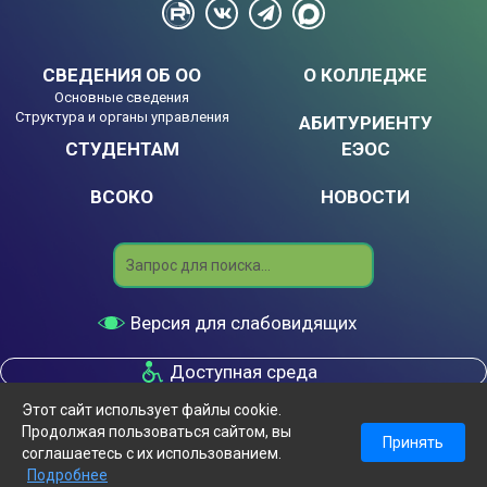
СВЕДЕНИЯ ОБ ОО
О КОЛЛЕДЖЕ
Основные сведения
Структура и органы управления
АБИТУРИЕНТУ
СТУДЕНТАМ
ЕЭОС
ВСОКО
НОВОСТИ
Search
Версия для слабовидящих
Доступная среда
Этот сайт использует файлы cookie.
Колледж «Экономики и бизнеса» Международного
Продолжая пользоваться сайтом, вы
банковского института имени Анатолия Собчака © 2026
Принять
соглашаетесь с их использованием.
Политика конфиденциальности
Подробнее
Меню