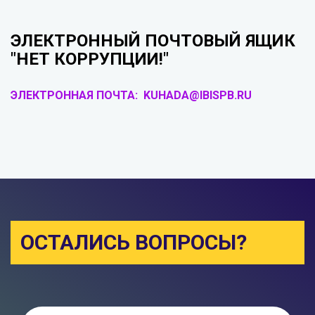
ЭЛЕКТРОННЫЙ ПОЧТОВЫЙ ЯЩИК
"НЕТ КОРРУПЦИИ!"
ЭЛЕКТРОННАЯ ПОЧТА: KUHADA@IBISPB.RU
ОСТАЛИСЬ ВОПРОСЫ?