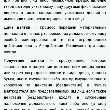
для третьих лиц либо незаконное предоставление
такой выгоды указанному лицу другими физическими
лицами; а также совершение указанных деяний от
имени или в интересах юридического лица.
Дача взятки
— процесс передачи материальных
ценностей в личное распоряжение должностному лицу
особой, заинтересованной в его определенных
действиях или в бездействии. Различают три вида
взяток:
Получение взятки
— преступление, которое
заключается в получении должностным лицом лично
или через посредника взятки в виде денег, ценных
бумаг, иного имущества либо выгод имущественного
характера за действия (бездействие) в пользу
взяткодателя или представляемых им лиц, если такие
действия (бездействие) входят в служебные
полномочия должностного лица либо оно (в силу
должностного положения) может способствовать