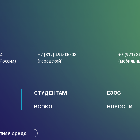
44
+7 (812) 494-05-03
+7 (921) 8
 России)
(городской)
(мобильн
СТУДЕНТАМ
ЕЭОС
ВСОКО
НОВОСТИ
пная среда