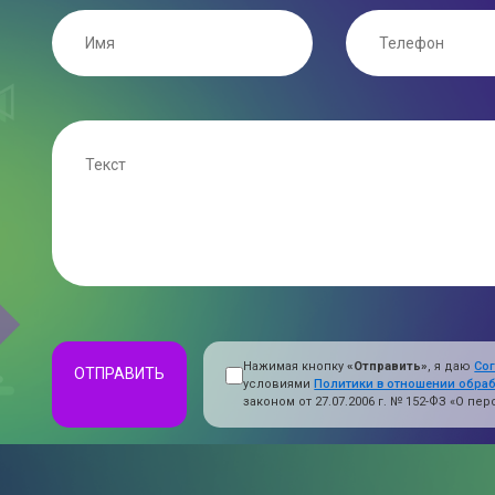
Нажимая кнопку
«Отправить»
, я даю
Со
ОТПРАВИТЬ
условиями
Политики в отношении обра
законом от 27.07.2006 г. № 152-ФЗ «О п