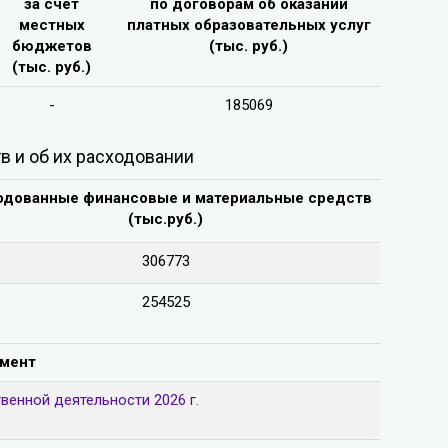
за счёт
по договорам об оказании
местных
платных образовательных услуг
бюджетов
(тыс. руб.)
(тыс. руб.)
-
185069
 и об их расходовании
одованные финансовые и материальные средств
(тыс.руб.)
306773
254525
мент
венной деятельности 2026 г.