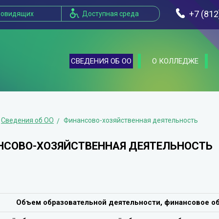
+7 (812
бовидящих
Доступная среда
СВЕДЕНИЯ ОБ ОО
О КОЛЛЕДЖЕ
Сведения об ОО
Финансово-хозяйственная деятельность
СОВО-ХОЗЯЙСТВЕННАЯ ДЕЯТЕЛЬНОСТЬ
Объем образовательной деятельности, финансовое о