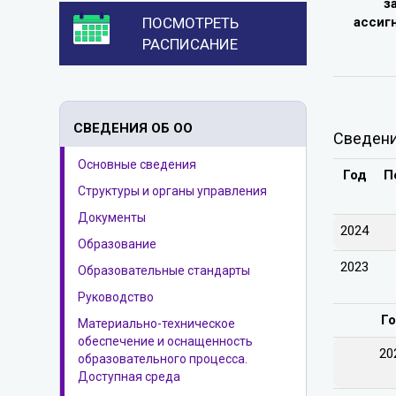
з
ПОСМОТРЕТЬ
ассиг
РАСПИСАНИЕ
СВЕДЕНИЯ ОБ ОО
Сведени
Основные сведения
Год
П
Структуры и органы управления
Документы
2024
Образование
2023
Образовательные стандарты
Руководство
Г
Материально-техническое
обеспечение и оснащенность
20
образовательного процесса.
Доступная среда