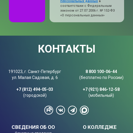
персональных данных
в
соответствии с Федеральным
законом от 27.07.2006 г. № 152-ФЗ
«О персональных данных»
КОНТАКТЫ
191023, г. Санкт-Петербург
8 800 100-06-44
ул. Малая Садовая, д. 6
(бесплатно по России)
+7 (812) 494-05-03
+7 (921) 846-12-58
(городской)
(мобильный)
СВЕДЕНИЯ ОБ ОО
О КОЛЛЕДЖЕ