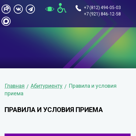
+7 (812) 494-05-03
+7 (921) 846-12-58
Главная
Абитуриенту
Правила и условия
приема
ПРАВИЛА И УСЛОВИЯ ПРИЕМА