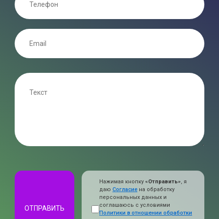
Нажимая кнопку
«Отправить»
, я
даю
Согласие
на обработку
персональных данных и
соглашаюсь с условиями
ОТПРАВИТЬ
Политики в отношении обработки