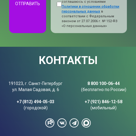
соглашаюсь с условиями
ОТПРАВИТЬ
Политики в отношении обработки
персональных данных
в
соответствии с Федеральным
законом от 27.07.2006 г. № 152-ФЗ
«О персональных данных»
КОНТАКТЫ
191023, г. Санкт-Петербург
8 800 100-06-44
ул. Малая Садовая, д. 6
(бесплатно по России)
+7 (812) 494-05-03
+7 (921) 846-12-58
(городской)
(мобильный)