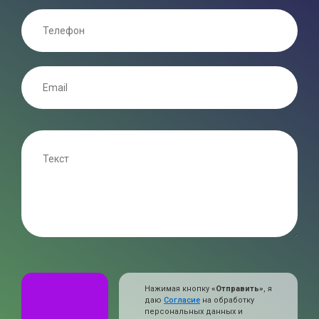
Нажимая кнопку
«Отправить»
, я
даю
Согласие
на обработку
персональных данных и