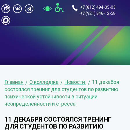
+7 (812) 494-05-03
+7 (921) 846-12-58
Главная
О колледже
Новости
11 декабря
состоялся тренинг для студентов по развитию
психической устойчивости в ситуации
неопределенности и стресса
11 ДЕКАБРЯ СОСТОЯЛСЯ ТРЕНИНГ
ДЛЯ СТУДЕНТОВ ПО РАЗВИТИЮ