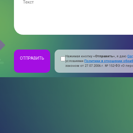
Нажимая кнопку
«Отправить»
, я даю
Со
ОТПРАВИТЬ
условиями
Политики в отношении обра
законом от 27.07.2006 г. № 152-ФЗ «О п