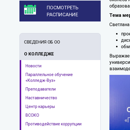
образова
ПОСМОТРЕТЬ
РАСПИСАНИЕ
Тема ме
Светлана
про
дис
СВЕДЕНИЯ ОБ ОО
обм
О КОЛЛЕДЖЕ
Выражаем
универси
Новости
взаимоде
Параллельное обучение
«Колледж-Вуз»
Преподаватели
Наставничество
Центр карьеры
ВСОКО
Противодействие коррупции