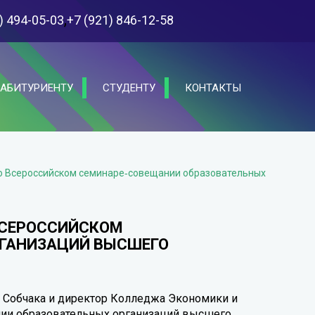
,
) 494-05-03
+7 (921) 846-12-58
АБИТУРИЕНТУ
СТУДЕНТУ
КОНТАКТЫ
о Всероссийском семинаре‑совещании образовательных
ВСЕРОССИЙСКОМ
РГАНИЗАЦИЙ ВЫСШЕГО
 Собчака и директор Колледжа Экономики и
нии образовательных организаций высшего