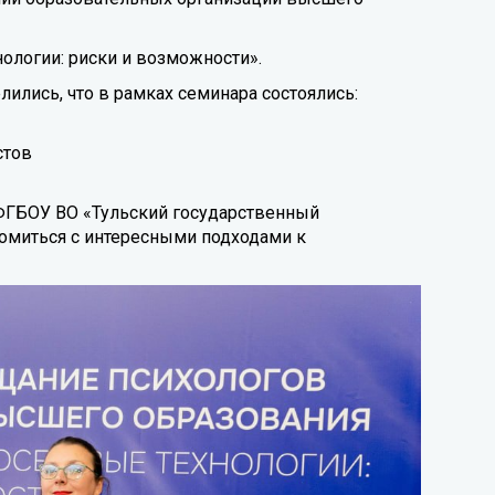
ологии: риски и возможности».
ились, что в рамках семинара состоялись:
стов
ФГБОУ ВО «Тульский государственный
комиться с интересными подходами к