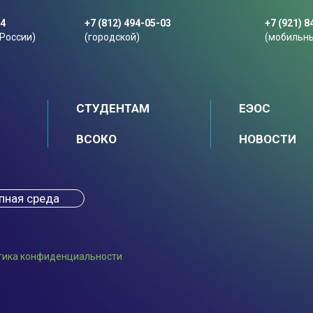
44
+7 (812) 494-05-03
+7 (921) 8
 России)
(городской)
(мобильн
СТУДЕНТАМ
ЕЭОС
ВСОКО
НОВОСТИ
пная среда
тика конфиденциальности