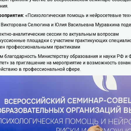
ния.
роприятия:
«Психологическая помощь и нейросетевые техн
 Викторовна Селюгина и Юлия Васильевна Муравкина подел
ектно‑аналитические сессии по актуальным вопросам
куссионные площадки с участием практикующих специали
ен профессиональными практиками
 благодарность Министерству образования и науки РФ и 
тет» за приглашение на мероприятие и возможность озна
йствию в профессиональной сфере.