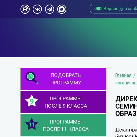
Версия для сла
ПОДОБРАТЬ
Главная
ПРОГРАММУ
организац
ДИРЕК
ПРОГРАММЫ
СЕМИН
ПОСЛЕ 9 КЛАССА
ОБРАЗ
ПРОГРАММЫ
ПОСЛЕ 11 КЛАССА
Декан фа
бизнеса 