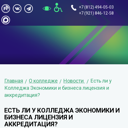
+7 (812) 494-05-03
+7 (921) 846-12-58
Главная
О колледже
Новости
Есть ли у
Колледжа Экономики и бизнеса лицензия и
аккредитация?
ЕСТЬ ЛИ У КОЛЛЕДЖА ЭКОНОМИКИ И
БИЗНЕСА ЛИЦЕНЗИЯ И
АККРЕДИТАЦИЯ?