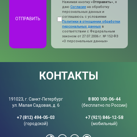
Нажимая кнопку
«Отправить»
, я
даю
Согласие
на обработку
персональных данных и
соглашаюсь с условиями
ОТПРАВИТЬ
Политики в отношении обработки
персональных данных
в
соответствии с Федеральным
законом от 27.07.2006 г. № 152-ФЗ
«О персональных данных»
КОНТАКТЫ
191023, г. Санкт-Петербург
8 800 100-06-44
ул. Малая Садовая, д. 6
(бесплатно по России)
+7 (812) 494-05-03
+7 (921) 846-12-58
(городской)
(мобильный)