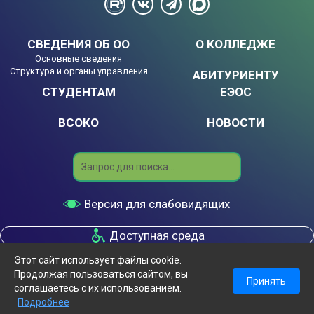
СВЕДЕНИЯ ОБ ОО
О КОЛЛЕДЖЕ
Основные сведения
Структура и органы управления
АБИТУРИЕНТУ
СТУДЕНТАМ
ЕЭОС
ВСОКО
НОВОСТИ
Search
Версия для слабовидящих
Доступная среда
Этот сайт использует файлы cookie.
Колледж «Экономики и бизнеса» Международного
Продолжая пользоваться сайтом, вы
банковского института имени Анатолия Собчака © 2026
Принять
соглашаетесь с их использованием.
Политика конфиденциальности
Подробнее
Меню