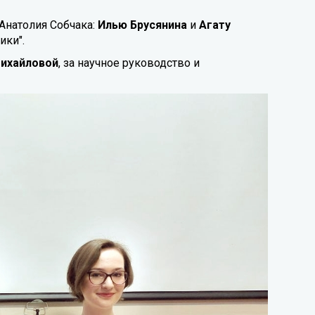
Анатолия Собчака:
Илью Брусянина
и
Агату
ики".
Михайловой
, за научное руководство и