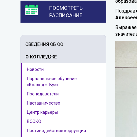
образова
ПОСМОТРЕТЬ
Поздравл
РАСПИСАНИЕ
Алексее
Выражаем
значител
СВЕДЕНИЯ ОБ ОО
О КОЛЛЕДЖЕ
Новости
Параллельное обучение
«Колледж-Вуз»
Преподаватели
Наставничество
Центр карьеры
ВСОКО
Противодействие коррупции