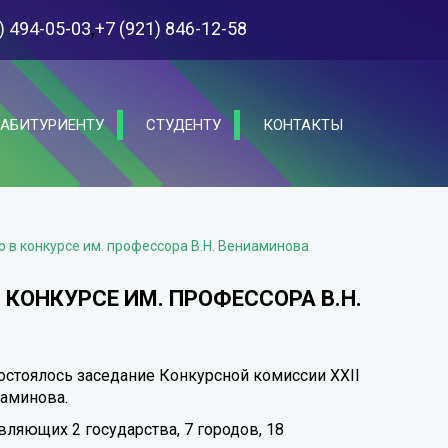
,
) 494-05-03
+7 (921) 846-12-58
АБИТУРИЕНТУ
СТУДЕНТУ
КОНТАКТЫ
 в конкурсе им. профессора В.Н. Вениаминова
КОНКУРСЕ ИМ. ПРОФЕССОРА В.Н.
остоялось заседание Конкурсной комиссии XXII
иаминова.
вляющих 2 государства, 7 городов, 18