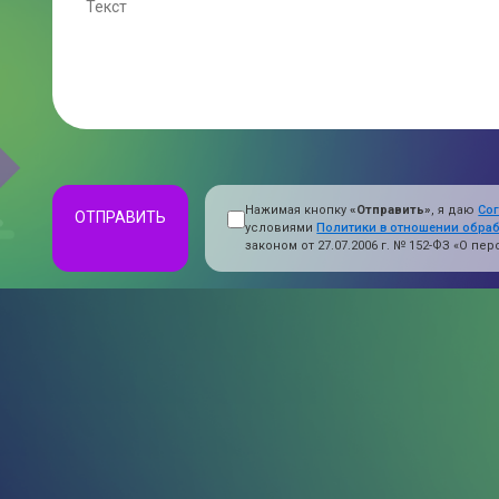
Нажимая кнопку
«Отправить»
, я даю
Со
ОТПРАВИТЬ
условиями
Политики в отношении обра
законом от 27.07.2006 г. № 152-ФЗ «О п