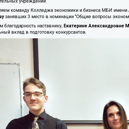
тельных учреждений.
яем команду Колледжа экономики и бизнеса МБИ имени 
ву
занявших 3 место в номинации "Общие вопросы эконом
 благодарность наставнику,
Екатерине Александровне 
ьный вклад в подготовку конкурсантов.