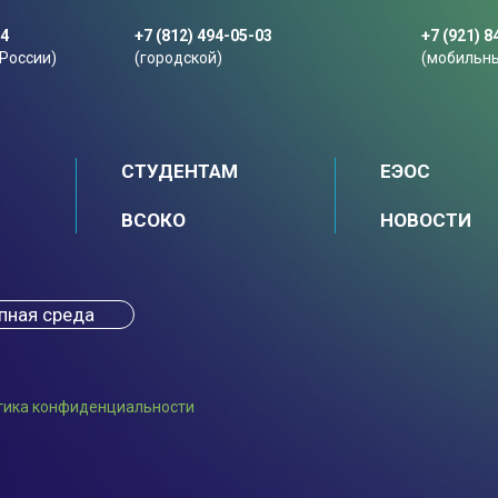
44
+7 (812) 494-05-03
+7 (921) 8
 России)
(городской)
(мобильн
СТУДЕНТАМ
ЕЭОС
ВСОКО
НОВОСТИ
пная среда
тика конфиденциальности