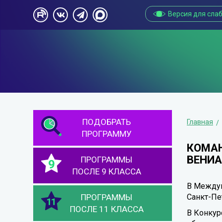
Версия для сла
ПОДОБРАТЬ
Главная
ПРОГРАММУ
КОМАН
ВЕНИ
ПРОГРАММЫ
ПОСЛЕ 9 КЛАССА
В Междун
ПРОГРАММЫ
Санкт-Пе
ПОСЛЕ 11 КЛАССА
В Конкур